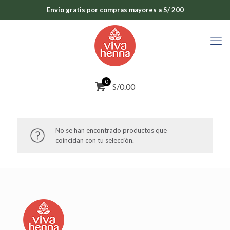
Envío gratis por compras mayores a S/ 200
0
S/0.00
No se han encontrado productos que
coincidan con tu selección.