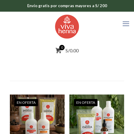
Envío gratis por compras mayores a S/ 200
0
S/0.00
EN OFERTA
EN OFERTA