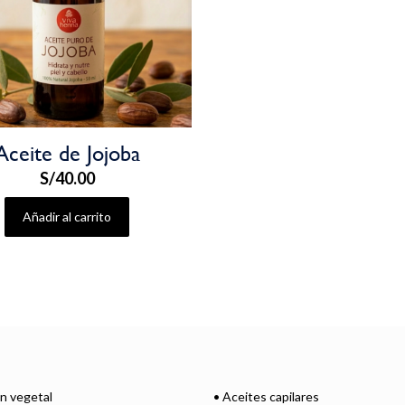
Aceite de Jojoba
S/
40.00
Añadir al carrito
ón vegetal
• Aceites capilares