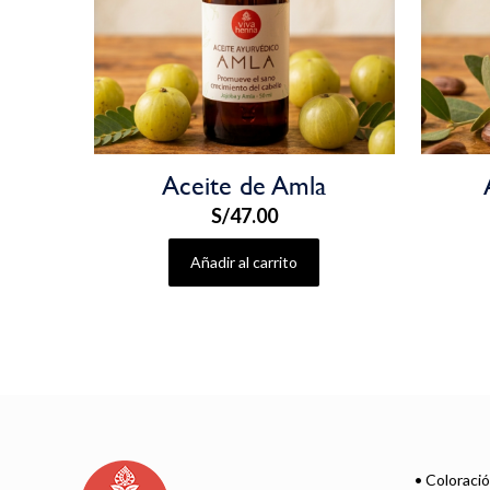
Aceite de Amla
S/
47.00
Añadir al carrito
• Coloraci