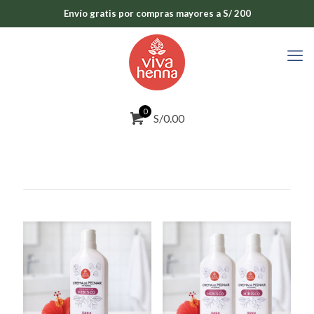
Envío gratis por compras mayores a S/ 200
0
S/0.00