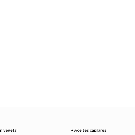
ón vegetal
• Aceites capilares