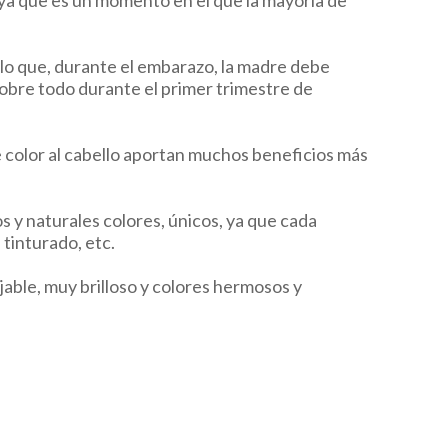
ya que es un momento en el que la mayoría de
 lo que, durante el embarazo, la madre debe
 sobre todo durante el primer trimestre de
e color al cabello aportan muchos beneficios más
s y naturales colores, únicos, ya que cada
tinturado, etc.
able, muy brilloso y colores hermosos y