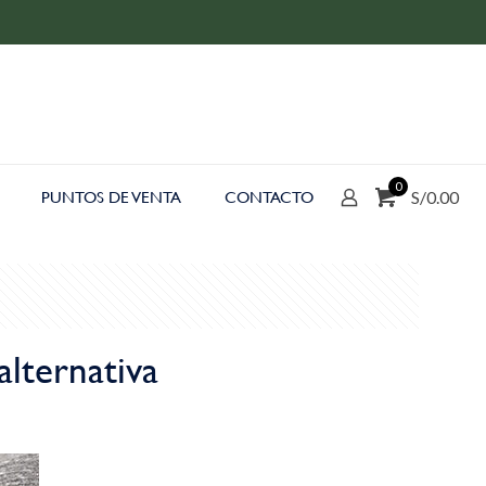
0
S/0.00
PUNTOS DE VENTA
CONTACTO
alternativa