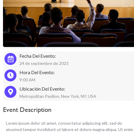
Fecha Del Evento:
24 de septiembre de 2023
Hora Del Evento:
9:00 AM
Ubicación Del Evento:
Metropolitan Pavilion, New York, NY, USA
Event Description
Lorem ipsum dolor sit amet, consectetur adipiscing elit, sed do
eiusmod tempor incididunt ut labore et dolore magna aliqua. Ut enim