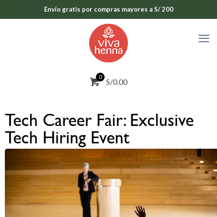
Envío gratis por compras mayores a S/ 200
0
S/0.00
Tech Career Fair: Exclusive
Tech Hiring Event