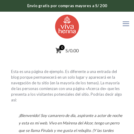
Envío gratis por compras mayores a S/ 200
0
S/0.00
Esta es una página de ejemplo. Es diferente a una entrada del
blog porque permanecerá en un solo lugar y aparecerá en la
navegación de tu sitio (en la mayoría de los temas). La mayoría
de las personas comienzan con una página «Acerca de» que les
presenta a los visitantes potenciales del sitio. Podrías decir algo
así:
¡Bienvenido! Soy camarero de día, aspirante a actor de noche
y esta es mi web. Vivo en Mairena del Alcor, tengo un perro
que se llama Firulais y me gusta el rebujito. (Y las tardes