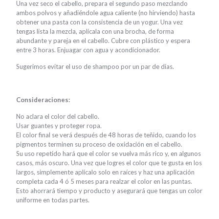
Una vez seco el cabello, prepara el segundo paso mezclando
ambos polvos y añadiéndole agua caliente (no hirviendo) hasta
obtener una pasta con la consistencia de un yogur. Una vez
tengas lista la mezcla, aplícala con una brocha, de forma
abundante y pareja en el cabello. Cubre con plástico y espera
entre 3 horas. Enjuagar con agua y acondicionador.
Sugerimos evitar el uso de shampoo por un par de días.
Consideraciones:
No aclara el color del cabello.
Usar guantes y proteger ropa.
El color final se verá después de 48 horas de teñido, cuando los
pigmentos terminen su proceso de oxidación en el cabello.
Su uso repetido hará que el color se vuelva más rico y, en algunos
casos, más oscuro. Una vez que logres el color que te gusta en los
largos, simplemente aplícalo solo en raíces y haz una aplicación
completa cada 4 ó 5 meses para realzar el color en las puntas.
Esto ahorrará tiempo y producto y asegurará que tengas un color
uniforme en todas partes.