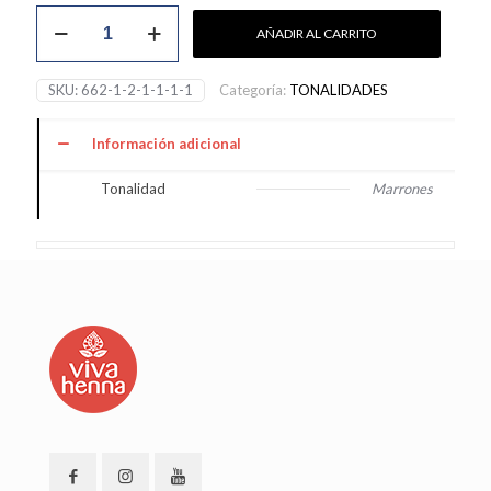
Marrón
AÑADIR AL CARRITO
Rojizo
3
cantidad
SKU:
662-1-2-1-1-1-1
Categoría:
TONALIDADES
Información adicional
Tonalidad
Marrones