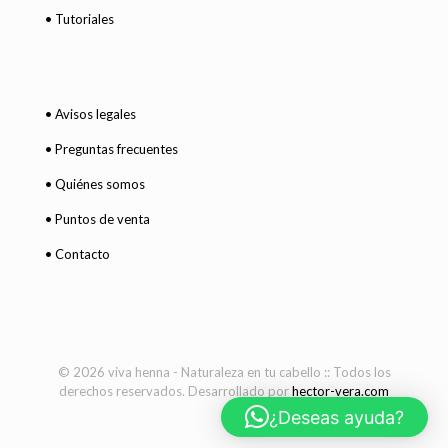
• Tutoriales
• Avisos legales
• Preguntas frecuentes
• Quiénes somos
• Puntos de venta
• Contacto
© 2026 viva henna - Naturaleza en tu cabello :: Todos los
derechos reservados. Desarrollado por
hector-vera.com
¿Deseas ayuda?