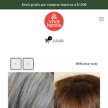
Envío gratis por compras mayores a S/ 200
0
S/0.00
Mostrar todo