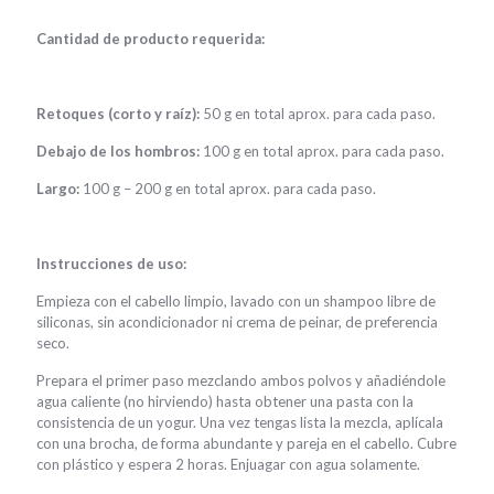
Cantidad de producto requerida:
Retoques (corto y raíz):
50 g en total aprox. para cada paso.
Debajo de los hombros:
100 g en total aprox. para cada paso.
Largo:
100 g – 200 g en total aprox. para cada paso.
Instrucciones de uso:
Empieza con el cabello limpio, lavado con un shampoo libre de
siliconas, sin acondicionador ni crema de peinar, de preferencia
seco.
Prepara el primer paso mezclando ambos polvos y añadiéndole
agua caliente (no hirviendo) hasta obtener una pasta con la
consistencia de un yogur. Una vez tengas lista la mezcla, aplícala
con una brocha, de forma abundante y pareja en el cabello. Cubre
con plástico y espera 2 horas. Enjuagar con agua solamente.