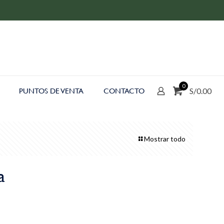
0
S/0.00
PUNTOS DE VENTA
CONTACTO
Mostrar todo
a