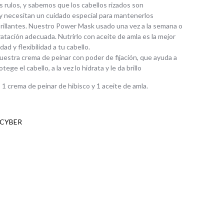
rulos, y sabemos que los cabellos rizados son
y necesitan un cuidado especial para mantenerlos
brillantes. Nuestro Power Mask usado una vez a la semana o
dratación adecuada. Nutrirlo con aceite de amla es la mejor
dad y flexibilidad a tu cabello.
estra crema de peinar con poder de fijación, que ayuda a
ege el cabello, a la vez lo hidrata y le da brillo
1 crema de peinar de hibisco y 1 aceite de amla.
CYBER