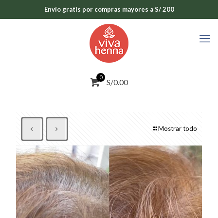
Envío gratis por compras mayores a S/ 200
0
S/0.00
Mostrar todo