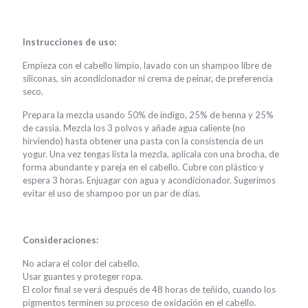
Instrucciones de uso:
Empieza con el cabello limpio, lavado con un shampoo libre de
siliconas, sin acondicionador ni crema de peinar, de preferencia
seco.
Prepara la mezcla usando 50% de índigo, 25% de henna y 25%
de cassia. Mezcla los 3 polvos y añade agua caliente (no
hirviendo) hasta obtener una pasta con la consistencia de un
yogur. Una vez tengas lista la mezcla, aplícala con una brocha, de
forma abundante y pareja en el cabello. Cubre con plástico y
espera 3 horas. Enjuagar con agua y acondicionador. Sugerimos
evitar el uso de shampoo por un par de días.
Consideraciones:
No aclara el color del cabello.
Usar guantes y proteger ropa.
El color final se verá después de 48 horas de teñido, cuando los
pigmentos terminen su proceso de oxidación en el cabello.