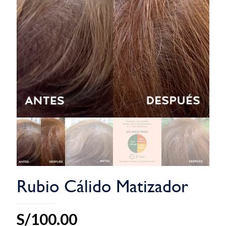
Rubio Cálido Matizador
S/
100.00