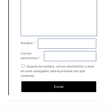
Nombre
*
Correo
electrónico
*
Guarda mi nombre, correo electrónico y web
en este navegador para la próxima vez que
comente.