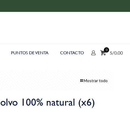
0
S/0.00
PUNTOS DE VENTA
CONTACTO
Mostrar todo
polvo 100% natural (x6)