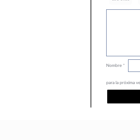
Nombre
*
para la próxima 