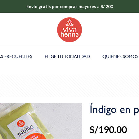
Envío gratis por compras mayores a S/ 200
S FRECUENTES
ELIGE TU TONALIDAD
QUIÉNES SOMOS
Índigo en 
S/
190.00