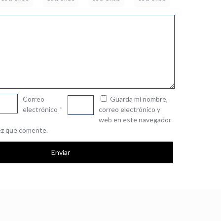
Correo
Guarda mi nombre,
electrónico
*
correo electrónico y
web en este navegador
vez que comente.