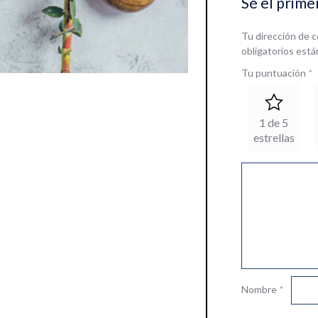
Sé el prime
Tu dirección de c
obligatorios est
Tu puntuación
*
1 de 5
estrellas
Nombre
*