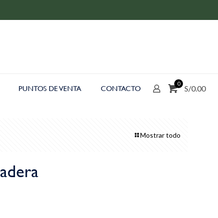
0
S/0.00
PUNTOS DE VENTA
CONTACTO
Mostrar todo
adera