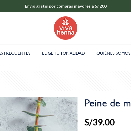
Envío gratis por compras mayores a S/ 200
S FRECUENTES
ELIGE TU TONALIDAD
QUIÉNES SOMOS
Peine de m
S/
39.00