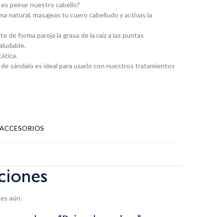
es peinar nuestro cabello?
rma natural, masajeas tu cuero cabelludo y activas la
 de forma pareja la grasa de la raíz a las puntas
aludable.
ática.
de sándalo es ideal para usarlo con nuestros tratamientos
ACCESORIOS
ciones
es aún.