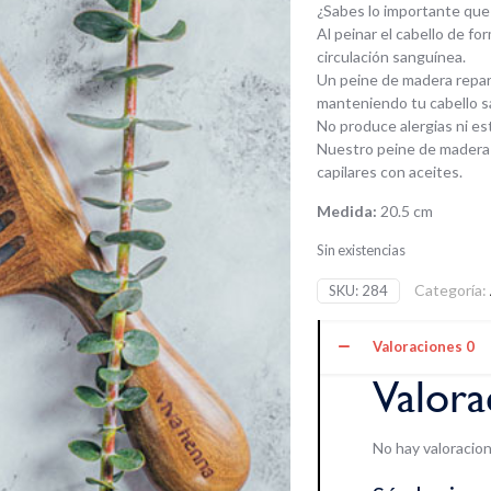
¿Sabes lo importante que 
Al peinar el cabello de fo
circulación sanguínea.
Un peine de madera reparte
manteniendo tu cabello s
No produce alergias ni est
Nuestro peine de madera 
capilares con aceites.
Medida:
20.5 cm
Sin existencias
Categoría:
SKU:
284
Valoraciones
0
Valora
No hay valoracion