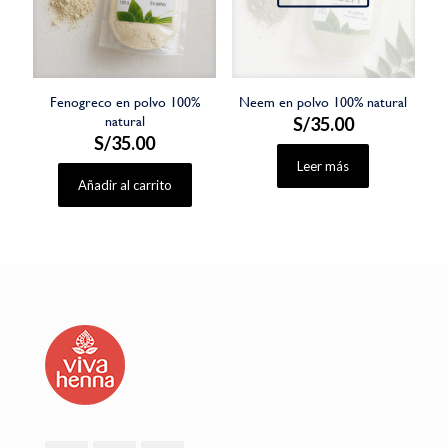
Fenogreco en polvo 100%
Neem en polvo 100% natural
natural
S/
35.00
S/
35.00
Leer más
Añadir al carrito