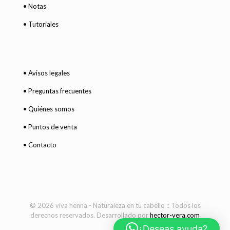
• Notas
• Tutoriales
• Avisos legales
• Preguntas frecuentes
• Quiénes somos
• Puntos de venta
• Contacto
© 2026 viva henna - Naturaleza en tu cabello :: Todos los
derechos reservados. Desarrollado por
hector-vera.com
¿Deseas ayuda?