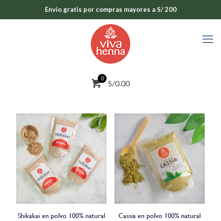
Envío gratis por compras mayores a S/ 200
0
S/0.00
Shikakai en polvo 100% natural
Cassia en polvo 100% natural