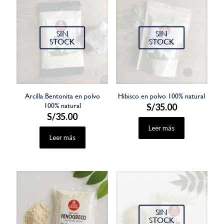
SIN
SIN
STOCK
STOCK
Arcilla Bentonita en polvo
Hibisco en polvo 100% natural
100% natural
S/
35.00
S/
35.00
Leer más
Leer más
SIN
STOCK