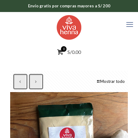
Envío gratis por compras mayores a S/ 200
0
S/0.00
Mostrar todo