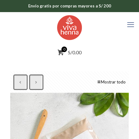
Envío gratis por compras mayores a S/ 200
0
S/0.00
Mostrar todo