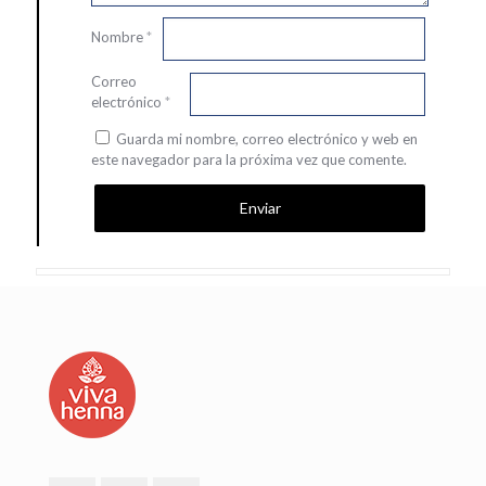
Nombre
*
Correo
electrónico
*
Guarda mi nombre, correo electrónico y web en
este navegador para la próxima vez que comente.