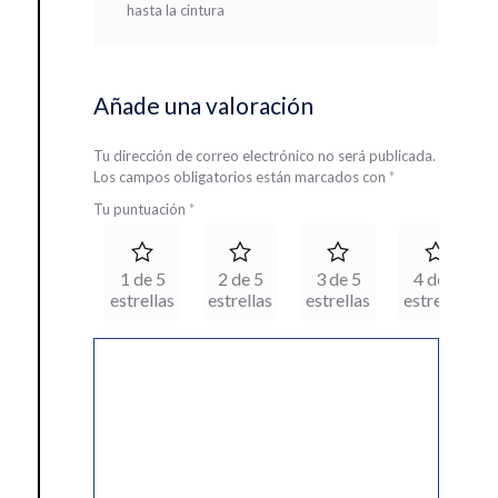
hasta la cintura
Añade una valoración
Tu dirección de correo electrónico no será publicada.
Los campos obligatorios están marcados con
*
Tu puntuación
*
1 de 5
2 de 5
3 de 5
4 de 5
estrellas
estrellas
estrellas
estrellas