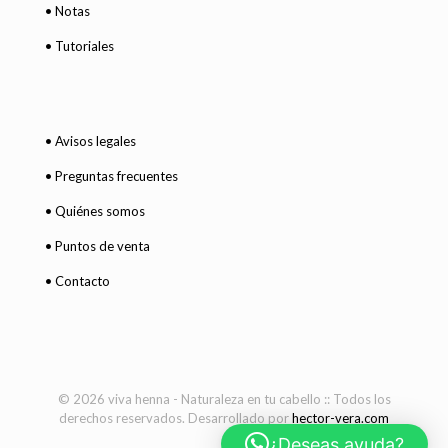
• Notas
• Tutoriales
• Avisos legales
• Preguntas frecuentes
• Quiénes somos
• Puntos de venta
• Contacto
© 2026 viva henna - Naturaleza en tu cabello :: Todos los
derechos reservados. Desarrollado por
hector-vera.com
¿Deseas ayuda?