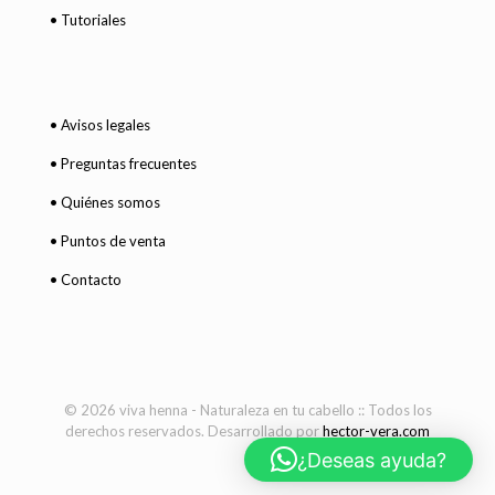
• Tutoriales
• Avisos legales
• Preguntas frecuentes
• Quiénes somos
• Puntos de venta
• Contacto
© 2026 viva henna - Naturaleza en tu cabello :: Todos los
derechos reservados. Desarrollado por
hector-vera.com
¿Deseas ayuda?