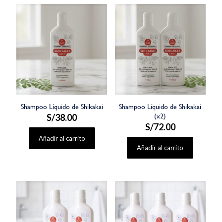
Shampoo Líquido de Shikakai
Shampoo Líquido de Shikakai
S/
38.00
(x2)
S/
72.00
Añadir al carrito
Añadir al carrito