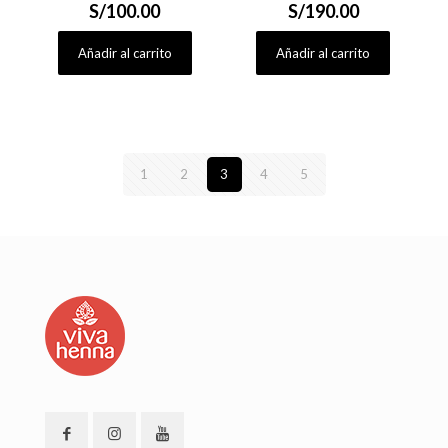
S/
100.00
S/
190.00
Añadir al carrito
Añadir al carrito
1
2
3
4
5